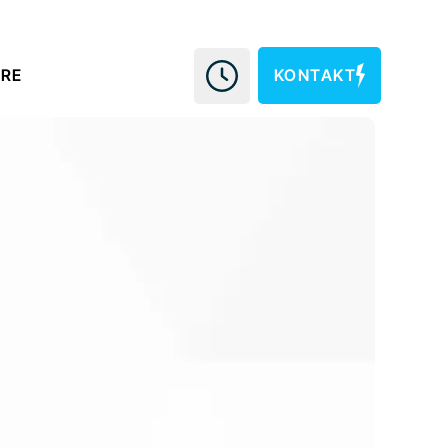
KONTAKT
ERE