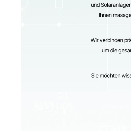
und Solaranlagen
Ihnen massge
Wir verbinden pr
um die gesa
Sie möchten wiss