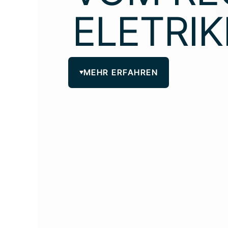
ELETRIK
MEHR ERFAHREN