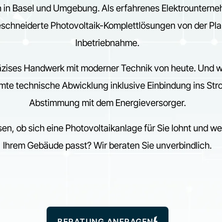
 in Basel und Umgebung. Als erfahrenes Elektrounterne
schneiderte Photovoltaik-Komplettlösungen von der Pla
Inbetriebnahme.
äzises Handwerk mit moderner Technik von heute. Und 
mte technische Abwicklung inklusive Einbindung ins St
Abstimmung mit dem Energieversorger.
en, ob sich eine Photovoltaikanlage für Sie lohnt und w
Ihrem Gebäude passt? Wir beraten Sie unverbindlich.
BERATUNG ANFRAGEN