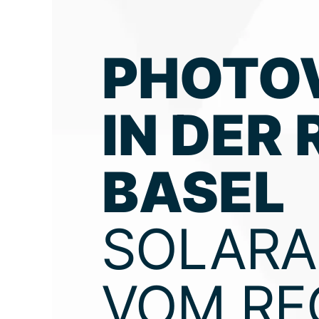
PHOTO
IN DER
BASEL
SOLAR
VOM RE