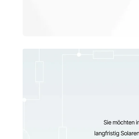
Sie möchten in
langfristig Solare