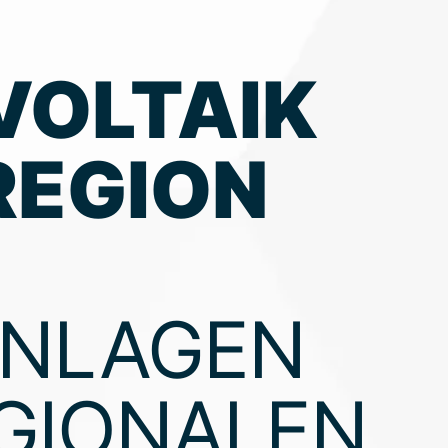
VOLTAIK
 REGION
ANLAGEN
GIONALEN