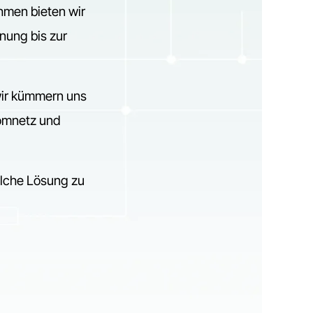
hmen bieten wir
nung bis zur
wir kümmern uns
romnetz und
elche Lösung zu